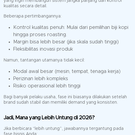
yang ingin membangun sistem jangka panjang dan kontrol
kualitas secara detail.
Beberapa pertimbangannya:
Kontrol kualitas penuh: Mulai dari pemilihan biji kopi
hingga proses roasting.
Margin bisa lebih besar (jika skala sudah tinggi)
Fleksibilitas inovasi produk
Namun, tantangan utamanya tidak kecil:
Modal awal besar (mesin, tempat, tenaga kerja)
Perizinan lebih kompleks
Risiko operasional lebih tinggi
Bagi banyak pelaku usaha, fase ini biasanya dilakukan setelah
brand sudah stabil dan memiliki demand yang konsisten.
Jadi, Mana yang Lebih Untung di 2026?
Jika berbicara “lebih untung”, jawabannya tergantung pada
fase bisnis Anda: