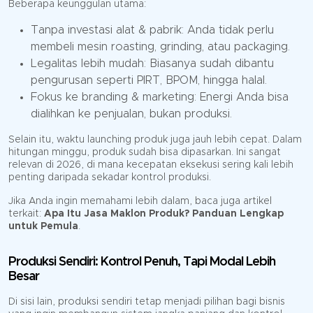
Beberapa keunggulan utama:
Tanpa investasi alat & pabrik: Anda tidak perlu
membeli mesin roasting, grinding, atau packaging.
Legalitas lebih mudah: Biasanya sudah dibantu
pengurusan seperti PIRT, BPOM, hingga halal.
Fokus ke branding & marketing: Energi Anda bisa
dialihkan ke penjualan, bukan produksi.
Selain itu, waktu launching produk juga jauh lebih cepat. Dalam
hitungan minggu, produk sudah bisa dipasarkan. Ini sangat
relevan di 2026, di mana kecepatan eksekusi sering kali lebih
penting daripada sekadar kontrol produksi.
Jika Anda ingin memahami lebih dalam, baca juga artikel
terkait:
Apa Itu Jasa Maklon Produk? Panduan Lengkap
untuk Pemula
.
Produksi Sendiri: Kontrol Penuh, Tapi Modal Lebih
Besar
Di sisi lain, produksi sendiri tetap menjadi pilihan bagi bisnis