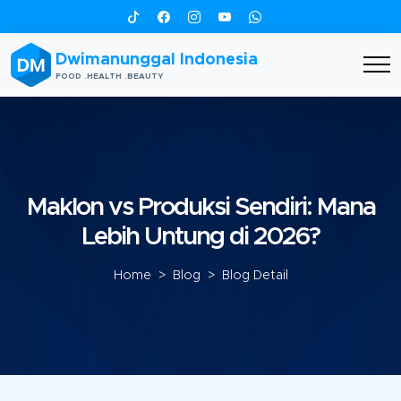
Dwimanunggal Indonesia
FOOD .HEALTH .BEAUTY
Maklon vs Produksi Sendiri: Mana
Lebih Untung di 2026?
Home
>
Blog
> Blog Detail