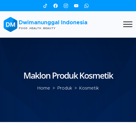
Dwimanunggal Indonesia
FOOD .HEALTH .BEAUTY
Maklon Produk Kosmetik
Home
>
Produk
> Kosmetik