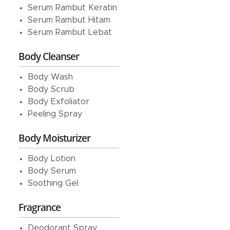
Serum Rambut Keratin
Serum Rambut Hitam
Serum Rambut Lebat
Body Cleanser
Body Wash
Body Scrub
Body Exfoliator
Peeling Spray
Body Moisturizer
Body Lotion
Body Serum
Soothing Gel
Fragrance
Deodorant Spray