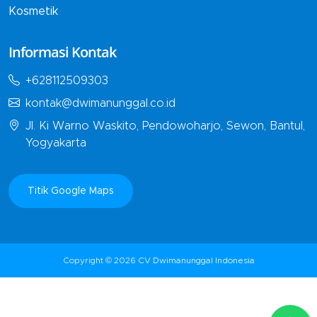
Kosmetik
Informasi Kontak
+628112509303
kontak@dwimanunggal.co.id
Jl. Ki Warno Waskito, Pendowoharjo, Sewon, Bantul,
Yogyakarta
Titik Google Maps
Copyright © 2026
CV Dwimanunggal Indonesia