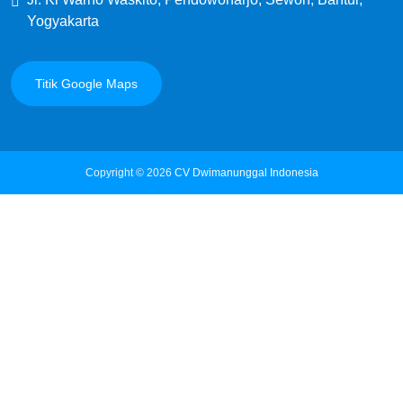
Yogyakarta
Titik Google Maps
Copyright © 2026
CV Dwimanunggal Indonesia