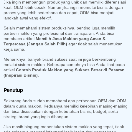
Jika ingin membangun produk yang unik dan memiliki diferensiasi
kuat, OEM lebih cocok. Namun jika ingin memulai bisnis dengan
proses yang lebih sederhana dan cepat, ODM bisa menjadi
langkah awal yang efektif.
Selain memahami sistem produksinya, penting juga memilih
partner maklon yang profesional dan transparan. Anda bisa
membaca artikel
Memilih Jasa Maklon yang Aman &
Terpercaya (Jangan Salah Pilih)
agar tidak salah menentukan
kerja sama.
Menariknya, banyak brand sukses saat ini juga berkembang
melalui sistem maklon. Beberapa contohnya bisa Anda lihat pada
artikel
Contoh Produk Maklon yang Sukses Besar di Pasaran
(Inspirasi Bisnis)
.
Penutup
Sekarang Anda sudah memahami apa perbedaan OEM dan ODM
dalam dunia maklon. Keduanya memiliki kelebihan masing-masing
dan bisa disesuaikan dengan kebutuhan bisnis, budget, serta
strategi brand yang ingin dibangun.
Jika masih bingung menentukan sistem maklon yang tepat, tidak