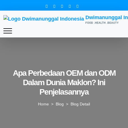
Dwimanunggal In
FOOD .HEALTH .BEAUTY
Apa Perbedaan OEM dan ODM
Dalam Dunia Maklon? Ini
Penjelasannya
Home
>
Blog
> Blog Detail