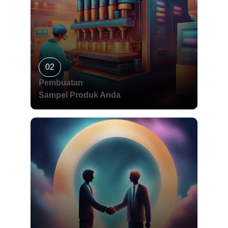
02
Pembuatan
Sampel Produk Anda