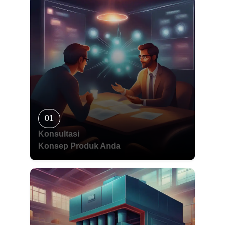
01
Konsultasi
Konsep Produk Anda