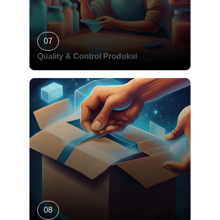
07
Quality & Control Produksi
08