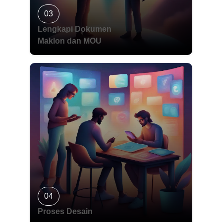
03
Lengkapi Dokumen
Maklon dan MOU
04
Proses Desain