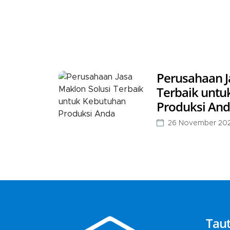
Perusahaan J
Terbaik untu
Produksi An
26 November 20
Tau