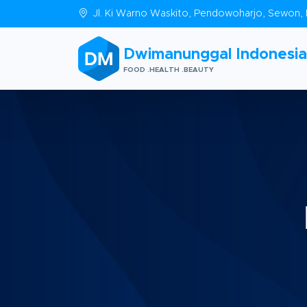
Jl. Ki Warno Waskito, Pendowoharjo, Sewon, 
Dwimanunggal Indonesia
FOOD .HEALTH .BEAUTY