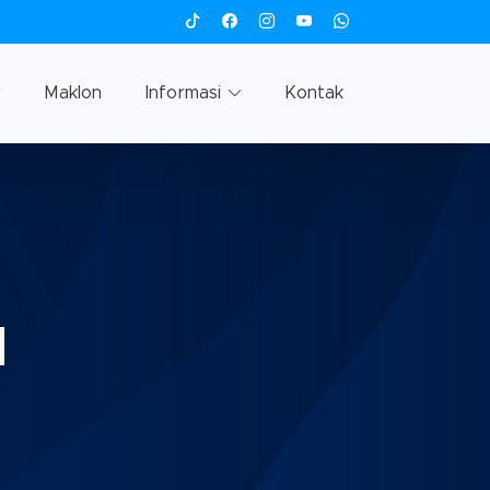
Maklon
Informasi
Kontak
l