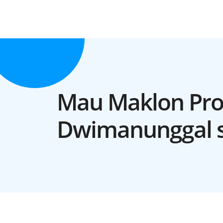
Mau Maklon Pro
Dwimanunggal s