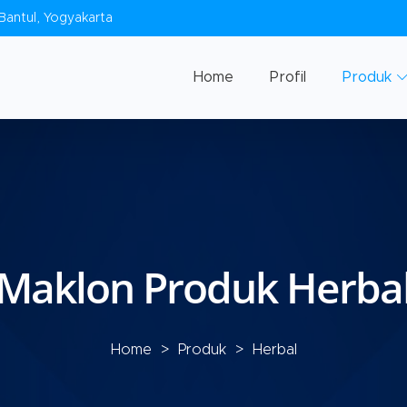
Bantul, Yogyakarta
Home
Profil
Produk
Maklon Produk Herba
Home
>
Produk
> Herbal