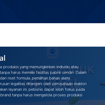
al
sa produksi yang memungkinkan individu atau
pa harus memiliki fasilitas pabrik sendiri. Dalam
dari riset formula, pemilihan bahan alami,
san legalitas ditangani oleh perusahaan maklon
n layanan ini, pebisnis dapat lebih fokus pada
brand tanpa harus mengelola proses produksi