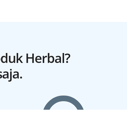
duk Herbal?
aja.