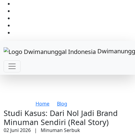
Dwimanungga
Studi Kasus: Dari Nol Jadi Brand
Minuman Sendiri (Real Story)
Home
>
Blog
> Blog Detail
Studi Kasus: Dari Nol Jadi Brand
Minuman Sendiri (Real Story)
02 Juni 2026
| Minuman Serbuk