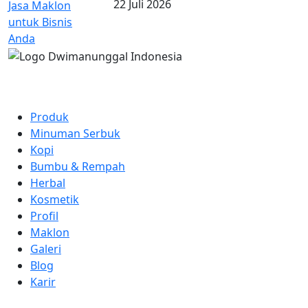
22 Juli 2026
Tautan Cepat
Produk
Minuman Serbuk
Kopi
Bumbu & Rempah
Herbal
Kosmetik
Profil
Maklon
Galeri
Blog
Karir