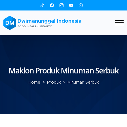
Dwimanunggal Indonesia
FOOD .HEALTH .BEAUTY
Maklon Produk Minuman Serbuk
Home
>
Produk
> Minuman Serbuk