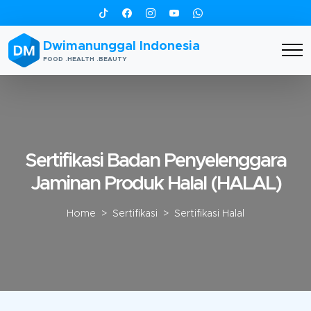
Dwimanunggal Indonesia
FOOD .HEALTH .BEAUTY
Sertifikasi Badan Penyelenggara
Jaminan Produk Halal
(HALAL)
Home
>
Sertifikasi
> Sertifikasi Halal