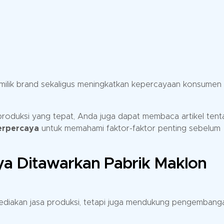
pemilik brand sekaligus meningkatkan kepercayaan konsumen
produksi yang tepat, Anda juga dapat membaca artikel ten
erpercaya
untuk memahami faktor-faktor penting sebelum
 Ditawarkan Pabrik Maklon
yediakan jasa produksi, tetapi juga mendukung pengembang