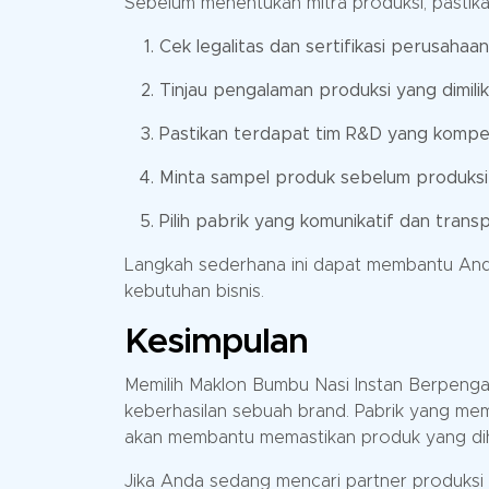
Sebelum menentukan mitra produksi, pastik
Cek legalitas dan sertifikasi perusahaan
Tinjau pengalaman produksi yang dimiliki
Pastikan terdapat tim R&D yang kompe
Minta sampel produk sebelum produksi 
Pilih pabrik yang komunikatif dan trans
Langkah sederhana ini dapat membantu Anda
kebutuhan bisnis.
Kesimpulan
Memilih Maklon Bumbu Nasi Instan Berpengal
keberhasilan sebuah brand. Pabrik yang memil
akan membantu memastikan produk yang dihas
Jika Anda sedang mencari partner produksi 