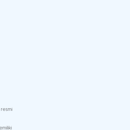
n
 resmi
miliki