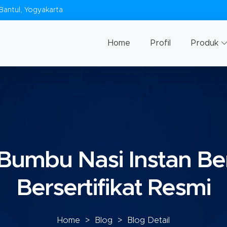
Bantul, Yogyakarta
Home
Profil
Produk
 Bumbu Nasi Instan B
Bersertifikat Resmi
Home
>
Blog
> Blog Detail