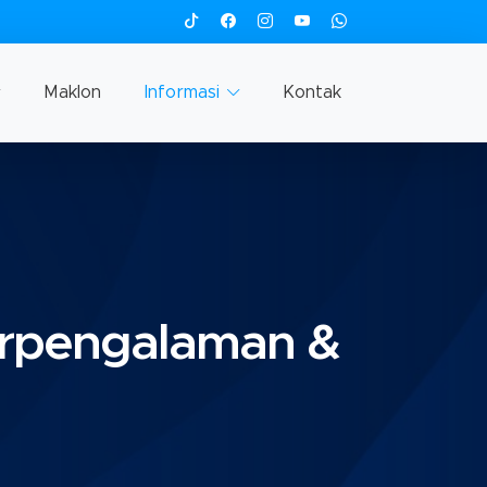
Maklon
Informasi
Kontak
erpengalaman &