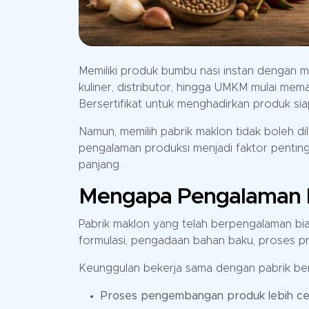
Memiliki produk bumbu nasi instan dengan mer
kuliner, distributor, hingga UMKM mulai m
Bersertifikat untuk menghadirkan produk siap
Namun, memilih pabrik maklon tidak boleh di
pengalaman produksi menjadi faktor pentin
panjang.
Mengapa Pengalaman P
Pabrik maklon yang telah berpengalaman bias
formulasi, pengadaan bahan baku, proses p
Keunggulan bekerja sama dengan pabrik ber
Proses pengembangan produk lebih c