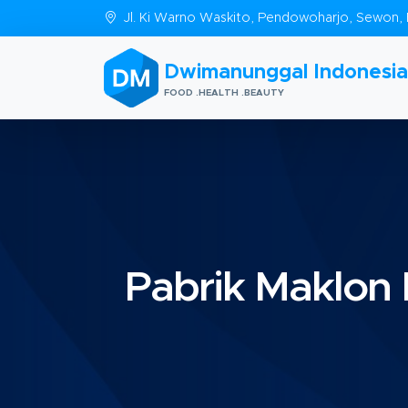
Jl. Ki Warno Waskito, Pendowoharjo, Sewon, 
Dwimanunggal Indonesia
FOOD .HEALTH .BEAUTY
Pabrik Maklon