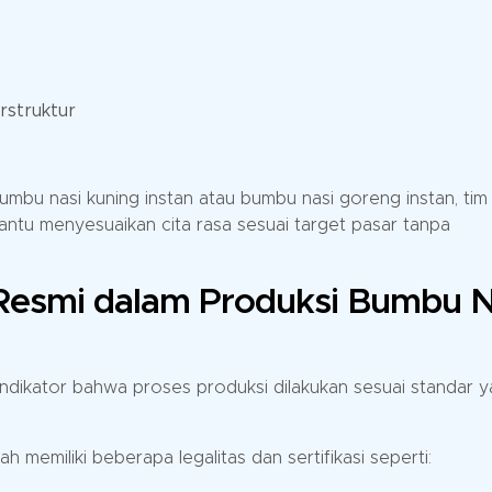
rstruktur
umbu nasi kuning instan atau bumbu nasi goreng instan, tim
tu menyesuaikan cita rasa sesuai target pasar tanpa
i Resmi dalam Produksi Bumbu N
i indikator bahwa proses produksi dilakukan sesuai standar 
memiliki beberapa legalitas dan sertifikasi seperti: