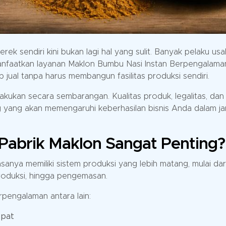
ek sendiri kini bukan lagi hal yang sulit. Banyak pelaku us
emanfaatkan layanan Maklon Bumbu Nasi Instan Berpengalama
 jual tanpa harus membangun fasilitas produksi sendiri.
lakukan secara sembarangan. Kualitas produk, legalitas, dan
g yang akan memengaruhi keberhasilan bisnis Anda dalam j
abrik Maklon Sangat Penting?
anya memiliki sistem produksi yang lebih matang, mulai dar
roduksi, hingga pengemasan.
pengalaman antara lain:
epat