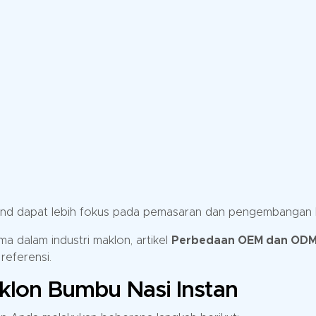
rand dapat lebih fokus pada pemasaran dan pengembangan b
a dalam industri maklon, artikel
Perbedaan OEM dan OD
referensi.
aklon Bumbu Nasi Instan