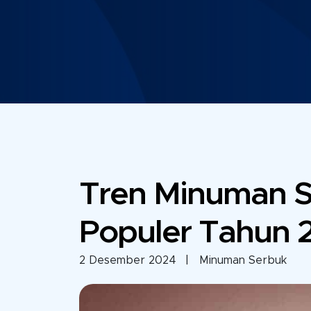
Tren Minuman 
Populer Tahun 
2 Desember 2024
| Minuman Serbuk