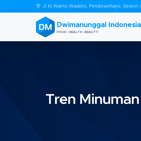
Jl. Ki Warno Waskito, Pendowoharjo, Sewon, 
Dwimanunggal Indonesia
FOOD .HEALTH .BEAUTY
Tren Minuman