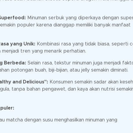
Superfood:
Minuman serbuk yang diperkaya dengan supe
ia semakin populer karena dianggap memiliki banyak manfaat
asa yang Unik:
Kombinasi rasa yang tidak biasa, seperti c
a menjadi tren yang menarik perhatian.
g Berbeda:
Selain rasa, tekstur minuman juga menjadi fakt
 potongan buah, biji-bijian, atau jelly semakin diminati.
thy and Delicious":
Konsumen semakin sadar akan keseh
ula, tanpa bahan pengawet, dan kaya akan nutrisi semaki
puler:
jau matcha dengan susu menghasilkan minuman yang