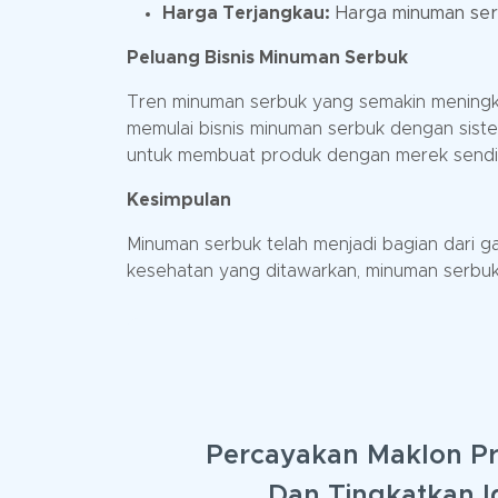
Harga Terjangkau:
Harga minuman serb
Peluang Bisnis Minuman Serbuk
Tren minuman serbuk yang semakin meningka
memulai bisnis minuman serbuk dengan sis
untuk membuat produk dengan merek sendir
Kesimpulan
Minuman serbuk telah menjadi bagian dari g
kesehatan yang ditawarkan, minuman serbuk 
Percayakan Maklon P
Dan Tingkatkan I