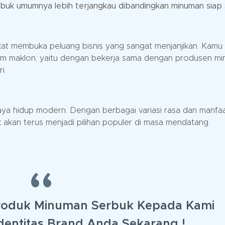
uk umumnya lebih terjangkau dibandingkan minuman siap s
t membuka peluang bisnis yang sangat menjanjikan. Kamu 
tem maklon, yaitu dengan bekerja sama dengan produsen m
i.
aya hidup modern. Dengan berbagai variasi rasa dan manfa
akan terus menjadi pilihan populer di masa mendatang.
roduk Minuman Serbuk Kepada Kami
dentitas Brand Anda Sekarang !