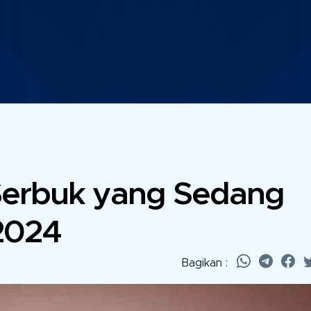
Serbuk yang Sedang
2024
Bagikan :