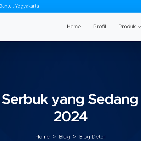
Bantul, Yogyakarta
Home
Profil
Produk
 Serbuk yang Sedang 
2024
Home
>
Blog
> Blog Detail