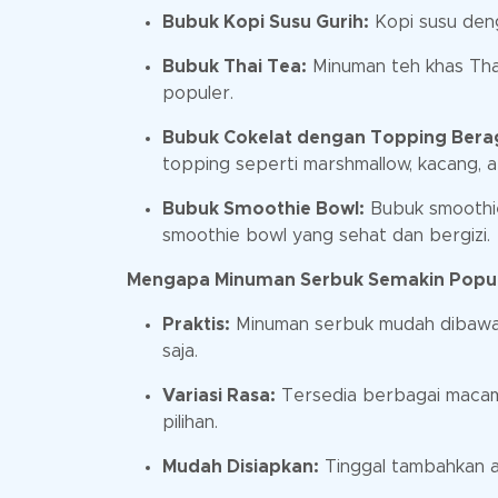
Bubuk Kopi Susu Gurih:
Kopi susu deng
Bubuk Thai Tea:
Minuman teh khas Thail
populer.
Bubuk Cokelat dengan Topping Ber
topping seperti marshmallow, kacang, a
Bubuk Smoothie Bowl:
Bubuk smoothie
smoothie bowl yang sehat dan bergizi.
Mengapa Minuman Serbuk Semakin Popu
Praktis:
Minuman serbuk mudah dibawa d
saja.
Variasi Rasa:
Tersedia berbagai macam 
pilihan.
Mudah Disiapkan:
Tinggal tambahkan ai