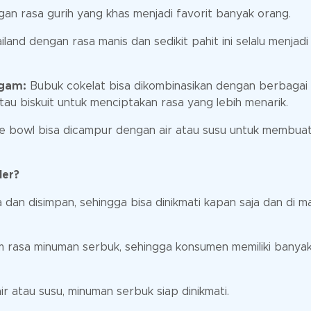
an rasa gurih yang khas menjadi favorit banyak orang.
and dengan rasa manis dan sedikit pahit ini selalu menjadi 
agam:
Bubuk cokelat bisa dikombinasikan dengan berbagai
tau biskuit untuk menciptakan rasa yang lebih menarik.
 bowl bisa dicampur dengan air atau susu untuk membua
ler?
an disimpan, sehingga bisa dinikmati kapan saja dan di m
rasa minuman serbuk, sehingga konsumen memiliki banya
r atau susu, minuman serbuk siap dinikmati.