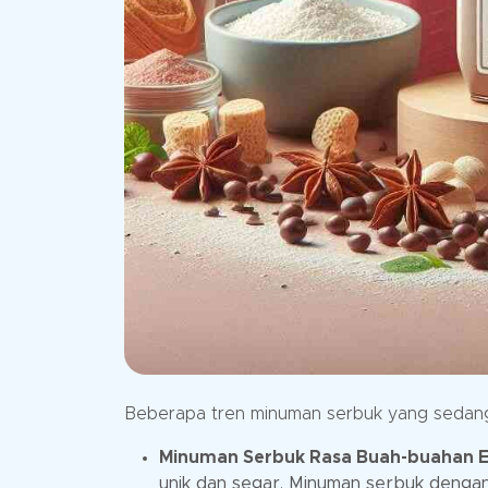
Beberapa tren minuman serbuk yang sedang na
Minuman Serbuk Rasa Buah-buahan Ek
unik dan segar. Minuman serbuk dengan