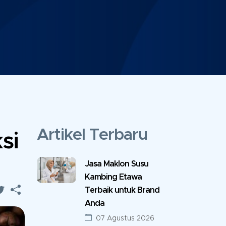
Artikel Terbaru
si
Jasa Maklon Susu
Kambing Etawa
Terbaik untuk Brand
Anda
07 Agustus 2026