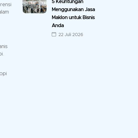
5 Keuntungan
rensi
Menggunakan Jasa
alam
Maklon untuk Bisnis
Anda
22 Juli 2026
anis
i.
opi