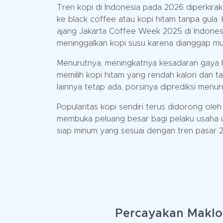
Tren kopi di Indonesia pada 2026 diperkira
ke black coffee atau kopi hitam tanpa gula
ajang Jakarta Coffee Week 2025 di Indone
meninggalkan kopi susu karena dianggap mu
Menurutnya, meningkatnya kesadaran gaya h
memilih kopi hitam yang rendah kalori dan t
lainnya tetap ada, porsinya diprediksi menuru
Popularitas kopi sendiri terus didorong oleh 
membuka peluang besar bagi pelaku usaha u
siap minum yang sesuai dengan tren pasar 
Percayakan Maklo