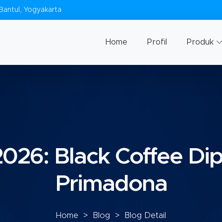
Bantul, Yogyakarta
Home
Profil
Produk
026: Black Coffee Dip
Primadona
Home
>
Blog
> Blog Detail