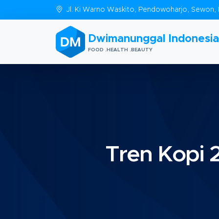
Jl. Ki Warno Waskito, Pendowoharjo, Sewon, 
Dwimanunggal Indonesia
FOOD .HEALTH .BEAUTY
Tren Kopi 2