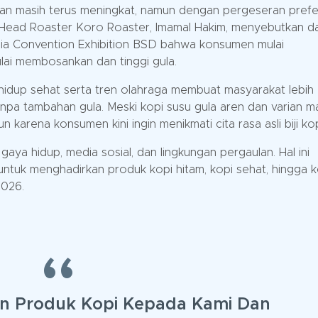
kan masih terus meningkat, namun dengan pergeseran prefe
. Head Roaster Koro Roaster, Imamal Hakim, menyebutkan d
sia Convention Exhibition BSD bahwa konsumen mulai
lai membosankan dan tinggi gula.
idup sehat serta tren olahraga membuat masyarakat lebih
anpa tambahan gula. Meski kopi susu gula aren dan varian m
n karena konsumen kini ingin menikmati cita rasa asli biji kop
gaya hidup, media sosial, dan lingkungan pergaulan. Hal ini
ntuk menghadirkan produk kopi hitam, kopi sehat, hingga k
2026.
n Produk Kopi Kepada Kami Dan