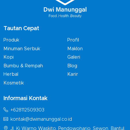
Tautan Cepat
Produk
Profil
Minuman Serbuk
Maklon
Kopi
Galeri
Bumbu & Rempah
Blog
Herbal
Karir
Kosmetik
Informasi Kontak
+628112509303
kontak@dwimanunggal.co.id
Jl. Ki Warno Waskito, Pendowoharjo, Sewon, Bantul,