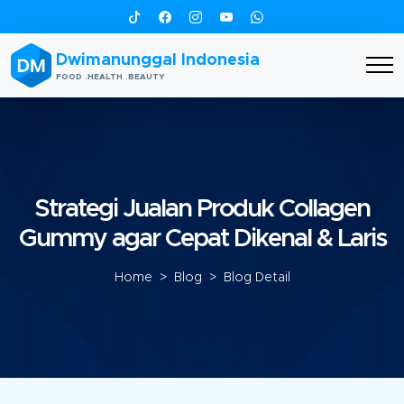
Dwimanunggal Indonesia
FOOD .HEALTH .BEAUTY
Strategi Jualan Produk Collagen
Gummy agar Cepat Dikenal & Laris
Home
>
Blog
> Blog Detail