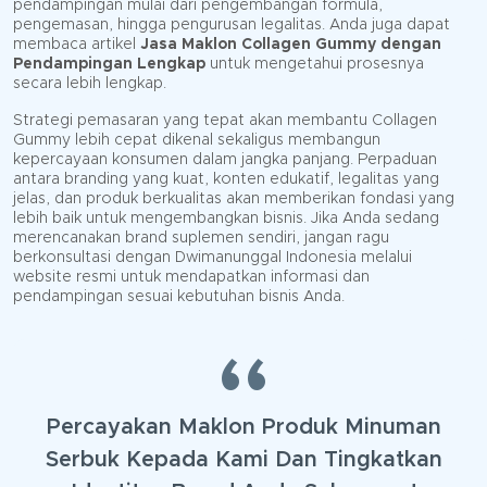
pendampingan mulai dari pengembangan formula,
pengemasan, hingga pengurusan legalitas. Anda juga dapat
membaca artikel
Jasa Maklon Collagen Gummy dengan
Pendampingan Lengkap
untuk mengetahui prosesnya
secara lebih lengkap.
Strategi pemasaran yang tepat akan membantu Collagen
Gummy lebih cepat dikenal sekaligus membangun
kepercayaan konsumen dalam jangka panjang. Perpaduan
antara branding yang kuat, konten edukatif, legalitas yang
jelas, dan produk berkualitas akan memberikan fondasi yang
lebih baik untuk mengembangkan bisnis. Jika Anda sedang
merencanakan brand suplemen sendiri, jangan ragu
berkonsultasi dengan Dwimanunggal Indonesia melalui
website resmi untuk mendapatkan informasi dan
pendampingan sesuai kebutuhan bisnis Anda.
Percayakan Maklon Produk Minuman
Serbuk Kepada Kami Dan Tingkatkan