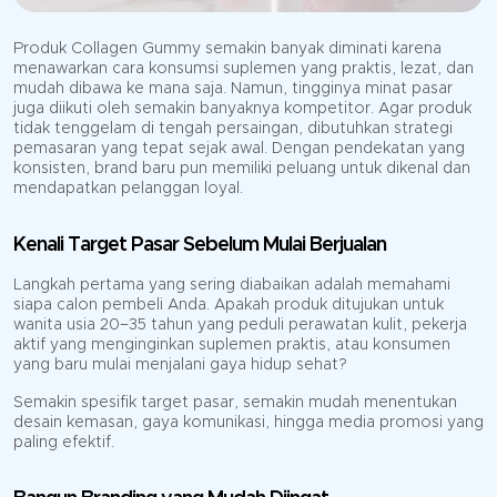
Produk Collagen Gummy semakin banyak diminati karena
menawarkan cara konsumsi suplemen yang praktis, lezat, dan
mudah dibawa ke mana saja. Namun, tingginya minat pasar
juga diikuti oleh semakin banyaknya kompetitor. Agar produk
tidak tenggelam di tengah persaingan, dibutuhkan strategi
pemasaran yang tepat sejak awal. Dengan pendekatan yang
konsisten, brand baru pun memiliki peluang untuk dikenal dan
mendapatkan pelanggan loyal.
Kenali Target Pasar Sebelum Mulai Berjualan
Langkah pertama yang sering diabaikan adalah memahami
siapa calon pembeli Anda. Apakah produk ditujukan untuk
wanita usia 20–35 tahun yang peduli perawatan kulit, pekerja
aktif yang menginginkan suplemen praktis, atau konsumen
yang baru mulai menjalani gaya hidup sehat?
Semakin spesifik target pasar, semakin mudah menentukan
desain kemasan, gaya komunikasi, hingga media promosi yang
paling efektif.