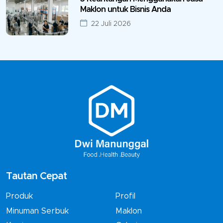
Maklon untuk Bisnis Anda
22 Juli 2026
Tautan Cepat
Produk
Profil
Minuman Serbuk
Maklon