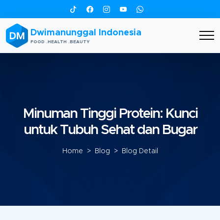
Dwimanunggal Indonesia
FOOD .HEALTH .BEAUTY
Minuman Tinggi Protein: Kunci
untuk Tubuh Sehat dan Bugar
Home
>
Blog
> Blog Detail