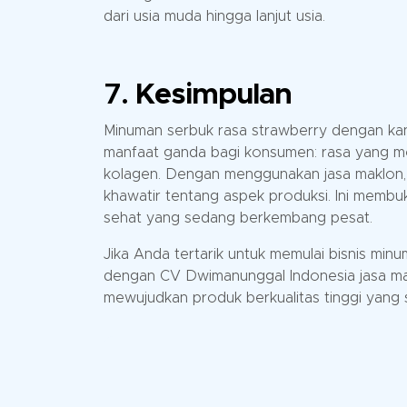
dari usia muda hingga lanjut usia.
7.
Kesimpulan
Minuman serbuk rasa strawberry dengan ka
manfaat ganda bagi konsumen: rasa yang me
kolagen. Dengan menggunakan jasa maklon,
khawatir tentang aspek produksi. Ini membuk
sehat yang sedang berkembang pesat.
Jika Anda tertarik untuk memulai bisnis mi
dengan CV Dwimanunggal Indonesia jasa mak
mewujudkan produk berkualitas tinggi yang s