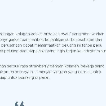
ndungan kolagen adalah produk inovatif yang menawarkan
nyegarkan dan manfaat kecantikan serta kesehatan dari
 perusahaan dapat memanfaatkan peluang ini tanpa perlu
a peluang bagi siapa saja yang ingin terjun ke industri min
numan serbuk rasa strawberry dengan kolagen, bekerja sama
lon terpercaya bisa menjadi langkah yang cerdas untuk
iap untuk bersaing di pasar.