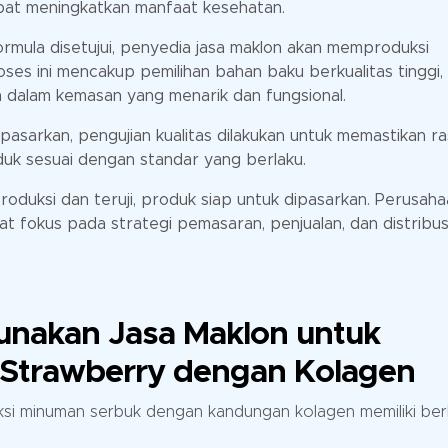
pat meningkatkan manfaat kesehatan.
rmula disetujui, penyedia jasa maklon akan memproduksi
ses ini mencakup pemilihan bahan baku berkualitas tinggi,
dalam kemasan yang menarik dan fungsional.
asarkan, pengujian kualitas dilakukan untuk memastikan ra
uk sesuai dengan standar yang berlaku.
roduksi dan teruji, produk siap untuk dipasarkan. Perusah
 fokus pada strategi pemasaran, penjualan, dan distribus
nakan Jasa Maklon untuk
Strawberry dengan Kolagen
i minuman serbuk dengan kandungan kolagen memiliki ber