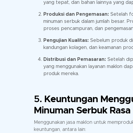
yang tepat, dan bahan lainnya yang da
Produksi dan Pengemasan:
Setelah fo
minuman serbuk dalam jumlah besar. Pro
proses pencampuran, dan pengemasan 
Pengujian Kualitas:
Sebelum produk dip
kandungan kolagen, dan keamanan prod
Distribusi dan Pemasaran:
Setelah dip
yang menggunakan layanan maklon dapat
produk mereka.
5.
Keuntungan Menggu
Minuman Serbuk Rasa 
Menggunakan jasa maklon untuk memproduks
keuntungan, antara lain: