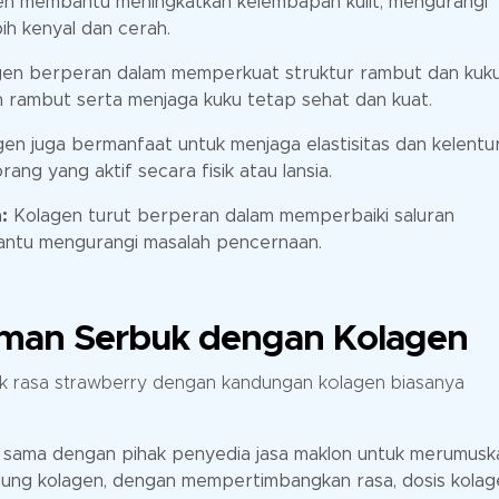
n membantu meningkatkan kelembapan kulit, mengurangi
bih kenyal dan cerah.
en berperan dalam memperkuat struktur rambut dan kuku
 rambut serta menjaga kuku tetap sehat dan kuat.
en juga bermanfaat untuk menjaga elastisitas dan kelentu
ang yang aktif secara fisik atau lansia.
:
Kolagen turut berperan dalam memperbaiki saluran
antu mengurangi masalah pencernaan.
uman Serbuk dengan Kolagen
k rasa strawberry dengan kandungan kolagen biasanya
a sama dengan pihak penyedia jasa maklon untuk merumusk
ung kolagen, dengan mempertimbangkan rasa, dosis kolag