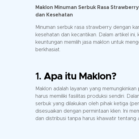
Maklon Minuman Serbuk Rasa Strawberry
dan Kesehatan
Minuman serbuk rasa strawberry dengan kan
kesehatan dan kecantikan. Dalam artikel ini,
keuntungan memilih jasa maklon untuk men
berkhasiat.
1.
Apa itu Maklon?
Maklon adalah layanan yang memungkinkan 
harus memiliki fasilitas produksi sendiri. D
serbuk yang dilakukan oleh pihak ketiga (
disesuaikan dengan permintaan klien. Ini 
dan distribusi tanpa harus khawatir tentang