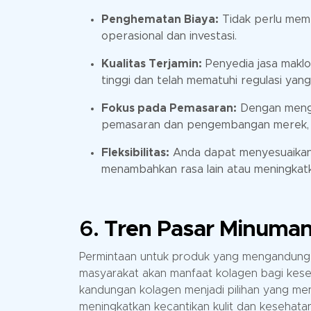
Penghematan Biaya:
Tidak perlu memb
operasional dan investasi.
Kualitas Terjamin:
Penyedia jasa maklo
tinggi dan telah mematuhi regulasi yang
Fokus pada Pemasaran:
Dengan mengg
pemasaran dan pengembangan merek, se
Fleksibilitas:
Anda dapat menyesuaikan 
menambahkan rasa lain atau meningkatk
6.
Tren Pasar Minuman
Permintaan untuk produk yang mengandung 
masyarakat akan manfaat kolagen bagi kese
kandungan kolagen menjadi pilihan yang men
meningkatkan kecantikan kulit dan kesehatan