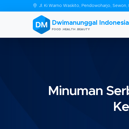
Jl. Ki Warno Waskito, Pendowoharjo, Sewon, 
Dwimanunggal Indonesia
FOOD .HEALTH .BEAUTY
Minuman Serb
Ke