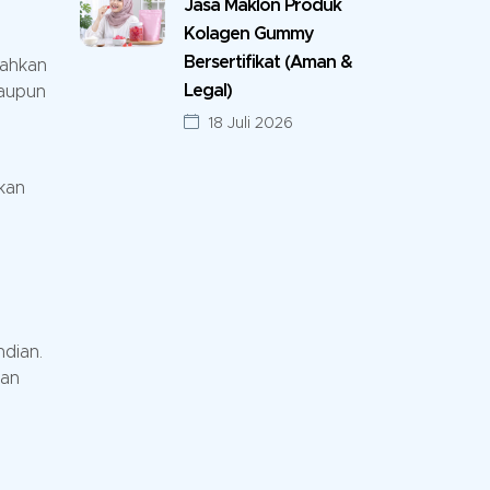
Jasa Maklon Produk
Kolagen Gummy
Bersertifikat (Aman &
bahkan
Legal)
maupun
18 Juli 2026
kan
ndian.
kan