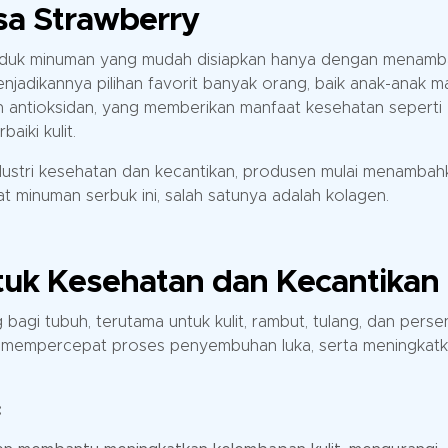
a Strawberry
roduk minuman yang mudah disiapkan hanya dengan menam
enjadikannya pilihan favorit banyak orang, baik anak-anak 
n antioksidan, yang memberikan manfaat kesehatan seperti
iki kulit.
stri kesehatan dan kecantikan, produsen mulai menambah
minuman serbuk ini, salah satunya adalah kolagen.
tuk Kesehatan dan Kecantikan
bagi tubuh, terutama untuk kulit, rambut, tulang, dan perse
t, mempercepat proses penyembuhan luka, serta meningkat
: