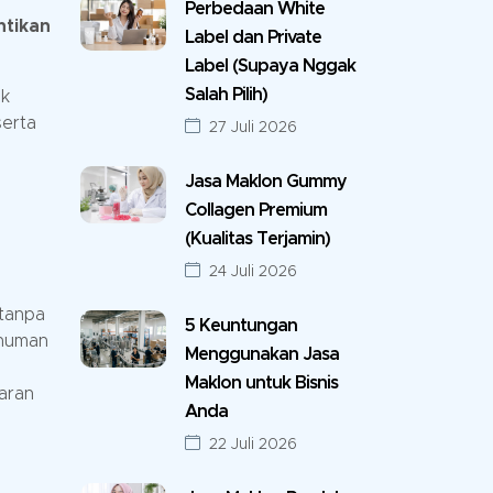
Perbedaan White
ntikan
Label dan Private
Label (Supaya Nggak
Salah Pilih)
uk
serta
27 Juli 2026
Jasa Maklon Gummy
Collagen Premium
(Kualitas Terjamin)
24 Juli 2026
 tanpa
5 Keuntungan
inuman
Menggunakan Jasa
Maklon untuk Bisnis
aran
Anda
22 Juli 2026