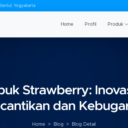
Bantul, Yogyakarta
Home
Profil
Produk
uk Strawberry: Inovas
cantikan dan Kebuga
Home
>
Blog
> Blog Detail