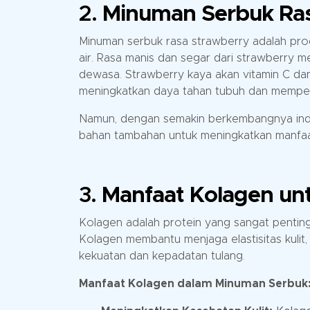
2.
Minuman Serbuk Ras
Minuman serbuk rasa strawberry adalah p
air. Rasa manis dan segar dari strawberry m
dewasa. Strawberry kaya akan vitamin C da
meningkatkan daya tahan tubuh dan memperba
Namun, dengan semakin berkembangnya indu
bahan tambahan untuk meningkatkan manfaat 
3.
Manfaat Kolagen un
Kolagen adalah protein yang sangat penting 
Kolagen membantu menjaga elastisitas kuli
kekuatan dan kepadatan tulang.
Manfaat Kolagen dalam Minuman Serbuk