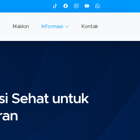
Maklon
Informasi
Kontak
i Sehat untuk
ran