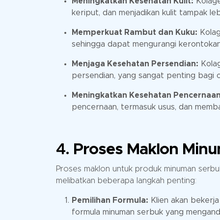
Meningkatkan Kesehatan Kulit:
Kolage
keriput, dan menjadikan kulit tampak le
Memperkuat Rambut dan Kuku:
Kolag
sehingga dapat mengurangi kerontokan
Menjaga Kesehatan Persendian:
Kolag
persendian, yang sangat penting bagi or
Meningkatkan Kesehatan Pencernaan
pencernaan, termasuk usus, dan memb
4.
Proses Maklon Min
Proses maklon untuk produk minuman serbu
melibatkan beberapa langkah penting:
Pemilihan Formula:
Klien akan bekerj
formula minuman serbuk yang mengand