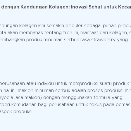
 dengan Kandungan Kolagen: Inovasi Sehat untuk Keca
dungan kolagen kini semakin populer sebagai pilihan prod
 kita akan membahas tentang tren ini, manfaat dari kolagen, 
gembangkan produk minuman serbuk rasa strawberry yang
perusahaan atau individu untuk memproduksi suatu produk
alam hal ini, maklon minuman serbuk adalah proses produksi m
penyedia jasa maklon) dengan menggunakan formula yang
memberi kemudahan bagi perusahaan untuk fokus pada pemas
 aspek produksi.