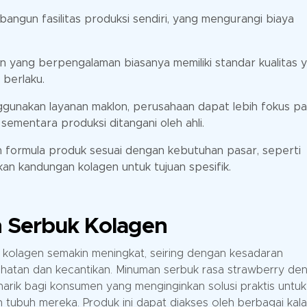
angun fasilitas produksi sendiri, yang mengurangi biaya
n yang berpengalaman biasanya memiliki standar kualitas 
 berlaku.
unakan layanan maklon, perusahaan dapat lebih fokus p
mentara produksi ditangani oleh ahli.
formula produk sesuai dengan kebutuhan pasar, seperti
an kandungan kolagen untuk tujuan spesifik.
 Serbuk Kolagen
kolagen semakin meningkat, seiring dengan kesadaran
hatan dan kecantikan. Minuman serbuk rasa strawberry de
arik bagi konsumen yang menginginkan solusi praktis untuk
 tubuh mereka. Produk ini dapat diakses oleh berbagai kal