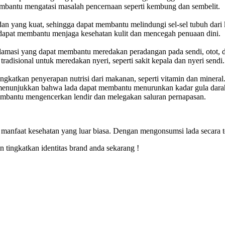
mbantu mengatasi masalah pencernaan seperti kembung dan sembelit.
idan yang kuat, sehingga dapat membantu melindungi sel-sel tubuh dari
dapat membantu menjaga kesehatan kulit dan mencegah penuaan dini.
nflamasi yang dapat membantu meredakan peradangan pada sendi, otot, d
radisional untuk meredakan nyeri, seperti sakit kepala dan nyeri sendi.
ngkatkan penyerapan nutrisi dari makanan, seperti vitamin dan mineral
menunjukkan bahwa lada dapat membantu menurunkan kadar gula dara
mbantu mengencerkan lendir dan melegakan saluran pernapasan.
manfaat kesehatan yang luar biasa. Dengan mengonsumsi lada secara t
ingkatkan identitas brand anda sekarang !