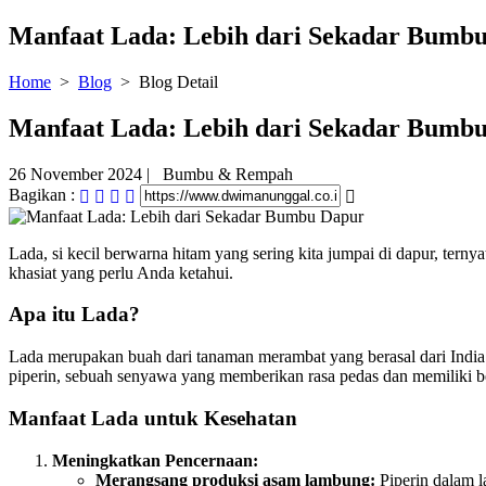
Manfaat Lada: Lebih dari Sekadar Bumb
Home
>
Blog
> Blog Detail
Manfaat Lada: Lebih dari Sekadar Bumb
26 November 2024
| Bumbu & Rempah
Bagikan :
Lada, si kecil berwarna hitam yang sering kita jumpai di dapur, ter
khasiat yang perlu Anda ketahui.
Apa itu Lada?
Lada merupakan buah dari tanaman merambat yang berasal dari India
piperin, sebuah senyawa yang memberikan rasa pedas dan memiliki b
Manfaat Lada untuk Kesehatan
Meningkatkan Pencernaan:
Merangsang produksi asam lambung:
Piperin dalam 