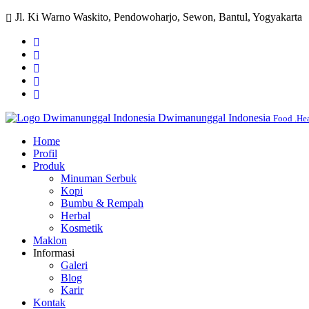
Jl. Ki Warno Waskito, Pendowoharjo, Sewon, Bantul, Yogyakarta
Dwimanunggal Indonesia
Food .Hea
Home
Profil
Produk
Minuman Serbuk
Kopi
Bumbu & Rempah
Herbal
Kosmetik
Maklon
Informasi
Galeri
Blog
Karir
Kontak