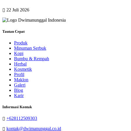
22 Juli 2026
Tautan Cepat
Produk
Minuman Serbuk
Kopi
Bumbu & Rempah
Herbal
Kosmetik
Profil
Maklon
Galeri
Blog
Karir
Informasi Kontak
+628112509303
kontak@dwimanunggal.co.id