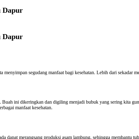
u Dapur
u Dapur
nyata menyimpan segudang manfaat bagi kesehatan. Lebih dari sekadar m
. Buah ini dikeringkan dan digiling menjadi bubuk yang sering kita 
erbagai manfaat kesehatan.
lada dapat merangsang produksi asam lambung, sehingga membantu tu