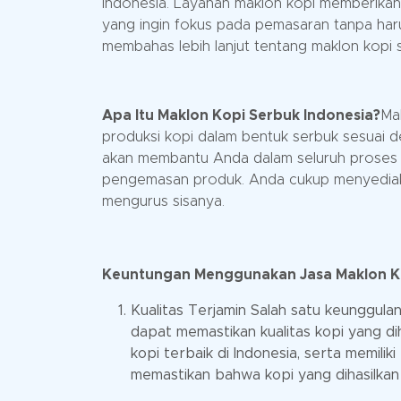
Indonesia. Layanan maklon kopi memberikan 
yang ingin fokus pada pemasaran tanpa harus
membahas lebih lanjut tentang maklon kopi 
Apa Itu Maklon Kopi Serbuk Indonesia?
Ma
produksi kopi dalam bentuk serbuk sesuai d
akan membantu Anda dalam seluruh proses prod
pengemasan produk. Anda cukup menyediak
mengurus sisanya.
Keuntungan Menggunakan Jasa Maklon K
Kualitas Terjamin Salah satu keunggul
dapat memastikan kualitas kopi yang d
kopi terbaik di Indonesia, serta memiliki
memastikan bahwa kopi yang dihasilkan m