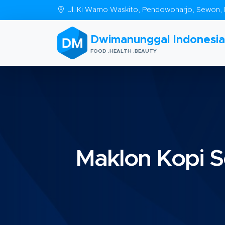
Jl. Ki Warno Waskito, Pendowoharjo, Sewon, 
Dwimanunggal Indonesia
FOOD .HEALTH .BEAUTY
Maklon Kopi Se