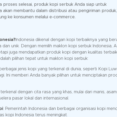
a proses selesai, produk kopi serbuk Anda siap untuk
a akan membantu dalam distribusi atau pengiriman produk,
gsung ke konsumen melalui e-commerce.
onesia?
Indonesia dikenal dengan kopi terbaiknya yang ber
 dan unik. Dengan memilih maklon kopi serbuk Indonesia, 
tetapi juga mendapatkan produk kopi dengan kualitas terbaik
alah pilihan tepat untuk maklon kopi serbuk:
 berbagai jenis kopi yang terkenal di dunia, seperti Kopi Luw
agi. Ini memberi Anda banyak pilihan untuk menciptakan pro
ia terkenal dengan cita rasa yang khas, mulai dari manis, asam
elera pasar lokal dan internasional.
pi
: Pemerintah Indonesia dan berbagai organisasi kopi me
as kopi Indonesia terus meningkat.