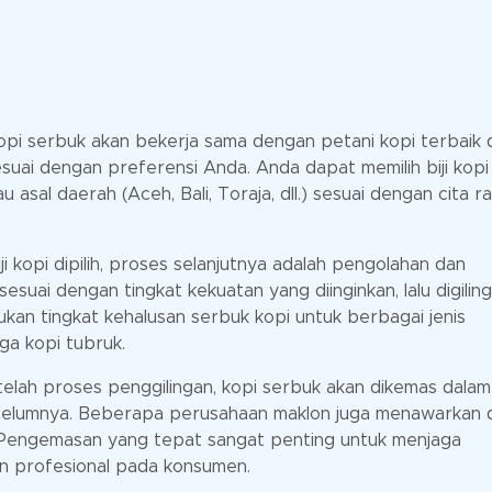
kopi serbuk akan bekerja sama dengan petani kopi terbaik 
sesuai dengan preferensi Anda. Anda dapat memilih biji kopi
u asal daerah (Aceh, Bali, Toraja, dll.) sesuai dengan cita r
i kopi dipilih, proses selanjutnya adalah pengolahan dan
sesuai dengan tingkat kekuatan yang diinginkan, lalu digiling
kan tingkat kehalusan serbuk kopi untuk berbagai jenis
gga kopi tubruk.
lah proses penggilingan, kopi serbuk akan dikemas dalam
belumnya. Beberapa perusahaan maklon juga menawarkan 
 Pengemasan yang tepat sangat penting untuk menjaga
n profesional pada konsumen.