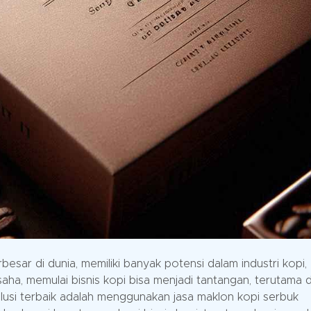
besar di dunia, memiliki banyak potensi dalam industri kopi,
aha, memulai bisnis kopi bisa menjadi tantangan, terutama 
lusi terbaik adalah menggunakan jasa maklon kopi serbuk