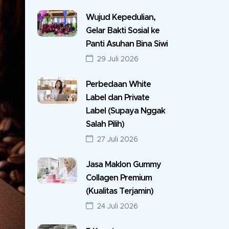
Wujud Kepedulian,
Gelar Bakti Sosial ke
Panti Asuhan Bina Siwi
29 Juli 2026
Perbedaan White
Label dan Private
Label (Supaya Nggak
Salah Pilih)
27 Juli 2026
Jasa Maklon Gummy
Collagen Premium
(Kualitas Terjamin)
24 Juli 2026