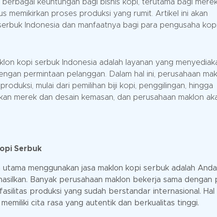
berbagai keuntungan bagi bisnis kopi, terutama bagi mere
 memikirkan proses produksi yang rumit. Artikel ini akan
serbuk Indonesia dan manfaatnya bagi para pengusaha kopi
klon kopi serbuk Indonesia adalah layanan yang menyediak
engan permintaan pelanggan. Dalam hal ini, perusahaan ma
uksi, mulai dari pemilihan biji kopi, penggilingan, hingga
an merek dan desain kemasan, dan perusahaan maklon ak
opi Serbuk
an utama menggunakan jasa maklon kopi serbuk adalah Anda
ihasilkan. Banyak perusahaan maklon bekerja sama dengan 
 fasilitas produksi yang sudah berstandar internasional. Hal 
emiliki cita rasa yang autentik dan berkualitas tinggi.