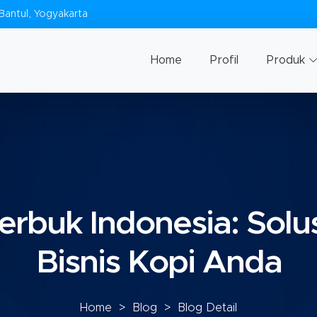
Bantul, Yogyakarta
Home
Profil
Produk
rbuk Indonesia: Solus
Bisnis Kopi Anda
Home
>
Blog
> Blog Detail