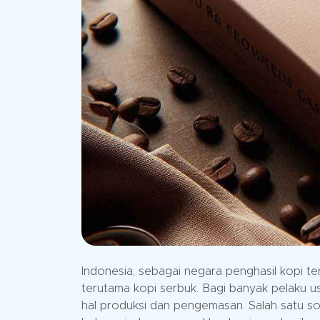
Indonesia, sebagai negara penghasil kopi ter
terutama kopi serbuk. Bagi banyak pelaku us
hal produksi dan pengemasan. Salah satu so