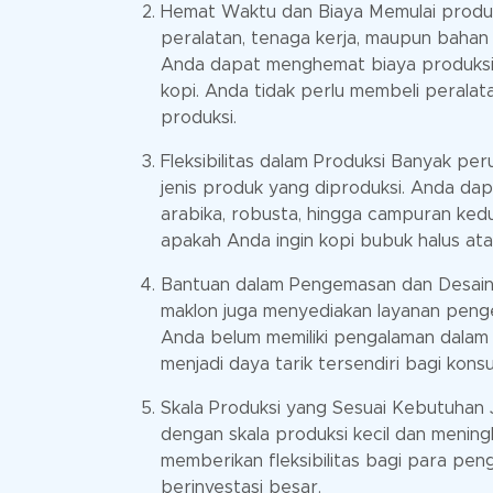
Hemat Waktu dan Biaya Memulai produks
peralatan, tenaga kerja, maupun bahan
Anda dapat menghemat biaya produksi 
kopi. Anda tidak perlu membeli perala
produksi.
Fleksibilitas dalam Produksi Banyak per
jenis produk yang diproduksi. Anda dap
arabika, robusta, hingga campuran kedu
apakah Anda ingin kopi bubuk halus ata
Bantuan dalam Pengemasan dan Desain
maklon juga menyediakan layanan peng
Anda belum memiliki pengalaman dalam
menjadi daya tarik tersendiri bagi ko
Skala Produksi yang Sesuai Kebutuhan
dengan skala produksi kecil dan mening
memberikan fleksibilitas bagi para pen
berinvestasi besar.