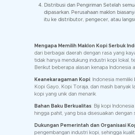
Distribusi dan Pengiriman Setelah semu
dipasarkan. Perusahaan maklon biasany
itu ke distributor, pengecer, atau lan
Mengapa Memilih Maklon Kopi Serbuk Ind
dari berbagai daerah dengan rasa yang kaya
tidak hanya mendukung industri kopi lokal, 
Berikut beberapa alasan kenapa Indonesia ad
Keanekaragaman Kopi
: Indonesia memiliki
Kopi Gayo, Kopi Toraja, dan masih banyak l
kopi yang unik dan menarik.
Bahan Baku Berkualitas
: Biji kopi Indones
hingga pahit, yang bisa disesuaikan dengan s
Dukungan Pemerintah dan Organisasi Ko
pengembangan industri kopi, sehingga kualit