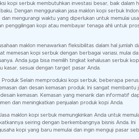
i kopi serbuk membutuhkan investasi besar, baik dalam h
 baku. Dengan menggunakan jasa maklon kopi serbuk Indone
dan mengurangi waktu yang diperlukan untuk memulai us
tan penggilingan kopi atau membayar tenaga ahli untuk pro
usahaan maklon menawarkan fleksibilitas dalam hal jumlah d
at memesan kopi serbuk dengan berbagai variasi, mulai dar
anya. Anda juga bisa memilih tingkat kehalusan serbuk kopi
u kasar, sesuai dengan target pasar Anda.
 Produk Selain memproduksi kopi serbuk, beberapa peru
emasan dan desain kemasan produk. Ini sangat membantu j
 desain kemasan. Kemasan yang menarik dan informatif da
nsumen dan meningkatkan penjualan produk kopi Anda.
 Jasa maklon kopi serbuk memungkinkan Anda untuk memula
katkannya seiring dengan berkembangnya bisnis Anda. Ini
gusaha kopi yang baru memulai dan ingin menguji pasar se