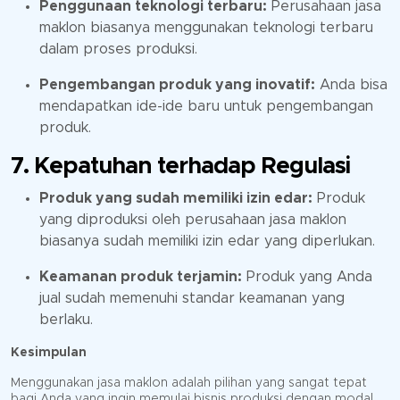
Penggunaan teknologi terbaru:
Perusahaan jasa
maklon biasanya menggunakan teknologi terbaru
dalam proses produksi.
Pengembangan produk yang inovatif:
Anda bisa
mendapatkan ide-ide baru untuk pengembangan
produk.
7. Kepatuhan terhadap Regulasi
Produk yang sudah memiliki izin edar:
Produk
yang diproduksi oleh perusahaan jasa maklon
biasanya sudah memiliki izin edar yang diperlukan.
Keamanan produk terjamin:
Produk yang Anda
jual sudah memenuhi standar keamanan yang
berlaku.
Kesimpulan
Menggunakan jasa maklon adalah pilihan yang sangat tepat
bagi Anda yang ingin memulai bisnis produksi dengan modal