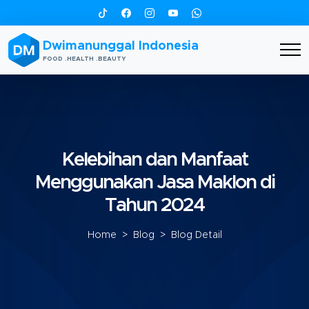
Dwimanunggal Indonesia
FOOD .HEALTH .BEAUTY
Kelebihan dan Manfaat
Menggunakan Jasa Maklon di
Tahun 2024
Home
>
Blog
> Blog Detail