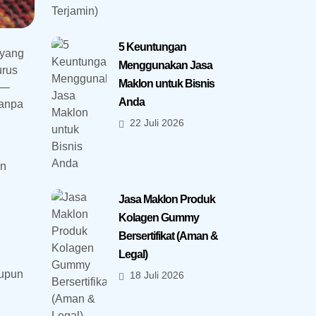
5 Keuntungan
yang
Menggunakan Jasa
urus
Maklon untuk Bisnis
s—
Anda
tanpa
22 Juli 2026
an
Jasa Maklon Produk
Kolagen Gummy
Bersertifikat (Aman &
Legal)
aupun
18 Juli 2026