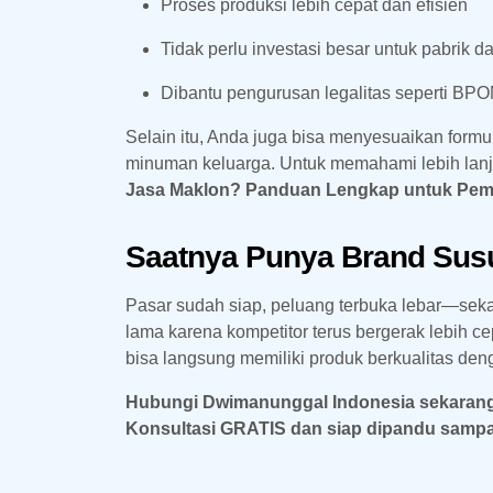
Proses produksi lebih cepat dan efisien
Tidak perlu investasi besar untuk pabrik d
Dibantu pengurusan legalitas seperti BPO
Selain itu, Anda juga bisa menyesuaikan formul
minuman keluarga. Untuk memahami lebih lanju
Jasa Maklon? Panduan Lengkap untuk Pem
Saatnya Punya Brand Susu
Pasar sudah siap, peluang terbuka lebar—seka
lama karena kompetitor terus bergerak lebih c
bisa langsung memiliki produk berkualitas deng
Hubungi Dwimanunggal Indonesia sekarang j
Konsultasi GRATIS dan siap dipandu sampa