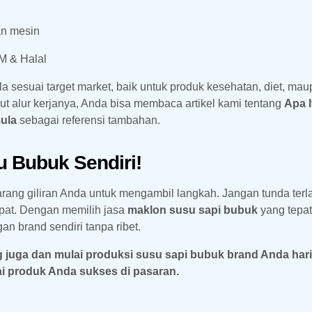
an mesin
M & Halal
a sesuai target market, baik untuk produk kesehatan, diet, ma
t alur kerjanya, Anda bisa membaca artikel kami tentang
Apa I
ula
sebagai referensi tambahan.
 Bubuk Sendiri!
rang giliran Anda untuk mengambil langkah. Jangan tunda terl
epat. Dengan memilih jasa
maklon susu sapi bubuk
yang tepat
an brand sendiri tanpa ribet.
uga dan mulai produksi susu sapi bubuk brand Anda hari 
i produk Anda sukses di pasaran.