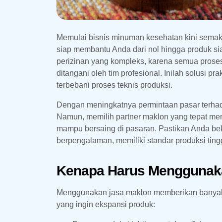
Memulai bisnis minuman kesehatan kini sema
siap membantu Anda dari nol hingga produk sia
perizinan yang kompleks, karena semua proses
ditangani oleh tim profesional. Inilah solusi 
terbebani proses teknis produksi.
Dengan meningkatnya permintaan pasar terhada
Namun, memilih partner maklon yang tepat men
mampu bersaing di pasaran. Pastikan Anda b
berpengalaman, memiliki standar produksi tingg
Kenapa Harus Menggunak
Menggunakan jasa maklon memberikan banyak k
yang ingin ekspansi produk: