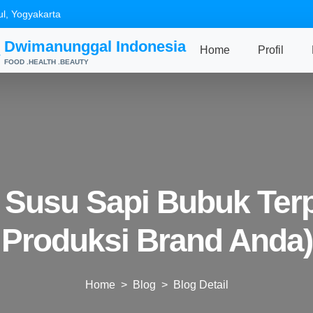
ul, Yogyakarta
Dwimanunggal Indonesia
Home
Profil
FOOD .HEALTH .BEAUTY
 Susu Sapi Bubuk Terp
Produksi Brand Anda)
Home
>
Blog
> Blog Detail