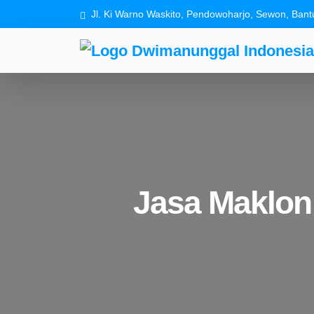
Jl. Ki Warno Waskito, Pendowoharjo, Sewon, Bant
Jasa Maklon