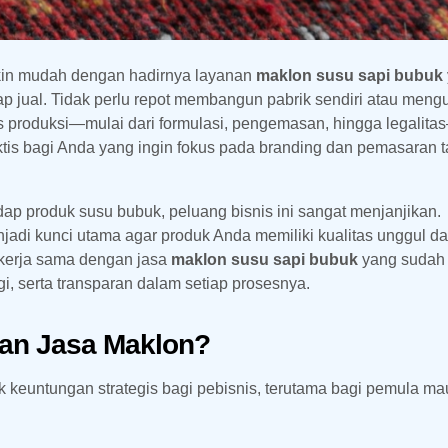
kin mudah dengan hadirnya layanan
maklon susu sapi bubuk
p jual. Tidak perlu repot membangun pabrik sendiri atau meng
 produksi—mulai dari formulasi, pengemasan, hingga legalita
praktis bagi Anda yang ingin fokus pada branding dan pemasaran 
p produk susu bubuk, peluang bisnis ini sangat menjanjikan.
jadi kunci utama agar produk Anda memiliki kualitas unggul d
ekerja sama dengan jasa
maklon susu sapi bubuk
yang sudah
i, serta transparan dalam setiap prosesnya.
an Jasa Maklon?
euntungan strategis bagi pebisnis, terutama bagi pemula m