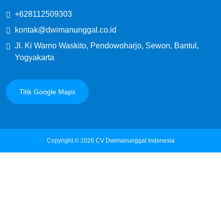
+628112509303
kontak@dwimanunggal.co.id
Jl. Ki Warno Waskito, Pendowoharjo, Sewon, Bantul,
Yogyakarta
Titik Google Maps
Copyright © 2026
CV Dwimanunggal Indonesia