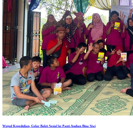
Wujud Kepedulian, Gelar Bakti Sosial ke Panti Asuhan Bina Siwi