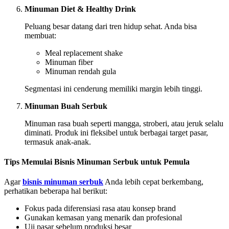
Minuman Diet & Healthy Drink
Peluang besar datang dari tren hidup sehat. Anda bisa
membuat:
Meal replacement shake
Minuman fiber
Minuman rendah gula
Segmentasi ini cenderung memiliki margin lebih tinggi.
Minuman Buah Serbuk
Minuman rasa buah seperti mangga, stroberi, atau jeruk selalu
diminati. Produk ini fleksibel untuk berbagai target pasar,
termasuk anak-anak.
Tips Memulai Bisnis Minuman Serbuk untuk Pemula
Agar
bisnis minuman serbuk
Anda lebih cepat berkembang,
perhatikan beberapa hal berikut:
Fokus pada diferensiasi rasa atau konsep brand
Gunakan kemasan yang menarik dan profesional
Uji pasar sebelum produksi besar