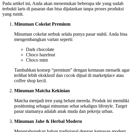
Pada artikel ini, Anda akan menemukan beberapa ide yang sudah
terbukti laris di pasaran dan bisa dijalankan tanpa proses produksi
yang rumit.
Minuman Cokelat Premium
Minuman cokelat serbuk selalu punya pasar stabil. Anda bisa
mengembangkan varian seperti:
Dark chocolate
Choco hazelnut
Choco mint
Tambahkan konsep “premium” dengan kemasan menarik agar
terlihat lebih eksklusif dan cocok dijual di marketplace atau
coffee shop kecil.
Minuman Matcha Kekinian
Matcha menjadi tren yang belum mereda. Produk ini memiliki
positioning sebagai minuman sehat sekaligus lifestyle. Target
pasar utamanya adalah anak muda dan pekerja urban.
Minuman Jahe & Herbal Modern
Menggabungkan bahan tradisional dengan kemasan modern