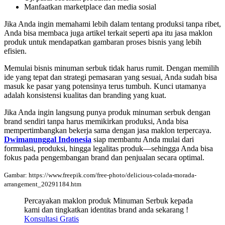
Manfaatkan marketplace dan media sosial
Jika Anda ingin memahami lebih dalam tentang produksi tanpa ribet,
Anda bisa membaca juga artikel terkait seperti apa itu jasa maklon
produk untuk mendapatkan gambaran proses bisnis yang lebih
efisien.
Memulai bisnis minuman serbuk tidak harus rumit. Dengan memilih
ide yang tepat dan strategi pemasaran yang sesuai, Anda sudah bisa
masuk ke pasar yang potensinya terus tumbuh. Kunci utamanya
adalah konsistensi kualitas dan branding yang kuat.
Jika Anda ingin langsung punya produk minuman serbuk dengan
brand sendiri tanpa harus memikirkan produksi, Anda bisa
mempertimbangkan bekerja sama dengan jasa maklon terpercaya.
Dwimanunggal Indonesia
siap membantu Anda mulai dari
formulasi, produksi, hingga legalitas produk—sehingga Anda bisa
fokus pada pengembangan brand dan penjualan secara optimal.
Gambar: https://www.freepik.com/free-photo/delicious-colada-morada-
arrangement_20291184.htm
Percayakan maklon produk Minuman Serbuk kepada
kami dan tingkatkan identitas brand anda sekarang !
Konsultasi Gratis