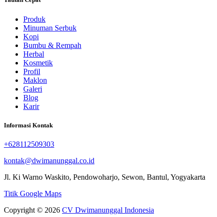
Produk
Minuman Serbuk
Kopi
Bumbu & Rempah
Herbal
Kosmetik
Profil
Maklon
Galeri
Blog
Karir
Informasi Kontak
+628112509303
kontak@dwimanunggal.co.id
Jl. Ki Warno Waskito, Pendowoharjo, Sewon, Bantul, Yogyakarta
Titik Google Maps
Copyright © 2026
CV Dwimanunggal Indonesia